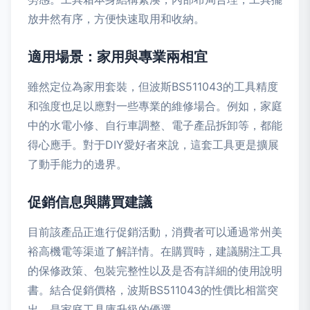
放井然有序，方便快速取用和收納。
適用場景：家用與專業兩相宜
雖然定位為家用套裝，但波斯BS511043的工具精度
和強度也足以應對一些專業的維修場合。例如，家庭
中的水電小修、自行車調整、電子產品拆卸等，都能
得心應手。對于DIY愛好者來說，這套工具更是擴展
了動手能力的邊界。
促銷信息與購買建議
目前該產品正進行促銷活動，消費者可以通過常州美
裕高機電等渠道了解詳情。在購買時，建議關注工具
的保修政策、包裝完整性以及是否有詳細的使用說明
書。結合促銷價格，波斯BS511043的性價比相當突
出，是家庭工具庫升級的優選。