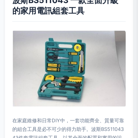
波斯BS511043 一款全面升級
的家用電訊組套工具
在家庭維修和日常DIY中，一套功能齊全、質量可靠
的組合工具是必不可少的得力助手。波斯BS511043
43件套電訊組套工具，以其全面的配置和實用的設