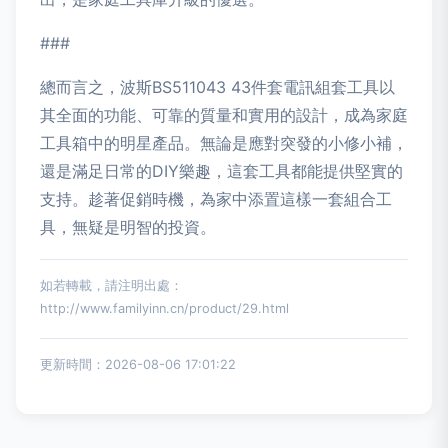
###
總而言之，波斯BS511043 43件套電訊組套工具以
其全面的功能、可靠的質量和實用的設計，成為家庭
工具箱中的明星產品。無論是應對突發的小修小補，
還是滿足日常的DIY樂趣，這套工具都能提供堅實的
支持。趁著促銷時機，為家中添置這樣一套組合工
具，無疑是明智的投資。
如若轉載，請注明出處：
http://www.familyinn.cn/product/29.html
更新時間：2026-08-06 17:01:22