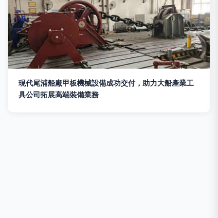
現代尾浦船廠甲板機械設備成功交付，助力大船產業工
具公司拓展高端裝備業務