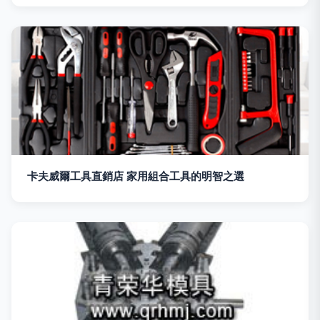
卡夫威爾工具直銷店 家用組合工具的明智之選