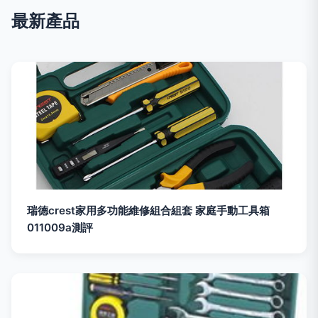
最新產品
瑞德crest家用多功能維修組合組套 家庭手動工具箱
011009a測評