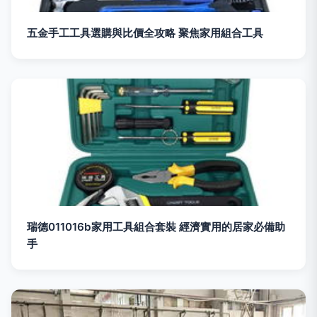
五金手工工具選購與比價全攻略 聚焦家用組合工具
瑞德011016b家用工具組合套裝 經濟實用的居家必備助
手