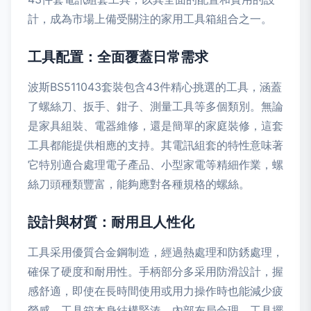
計，成為市場上備受關注的家用工具箱組合之一。
工具配置：全面覆蓋日常需求
波斯BS511043套裝包含43件精心挑選的工具，涵蓋
了螺絲刀、扳手、鉗子、測量工具等多個類別。無論
是家具組裝、電器維修，還是簡單的家庭裝修，這套
工具都能提供相應的支持。其電訊組套的特性意味著
它特別適合處理電子產品、小型家電等精細作業，螺
絲刀頭種類豐富，能夠應對各種規格的螺絲。
設計與材質：耐用且人性化
工具采用優質合金鋼制造，經過熱處理和防銹處理，
確保了硬度和耐用性。手柄部分多采用防滑設計，握
感舒適，即使在長時間使用或用力操作時也能減少疲
勞感。工具箱本身結構緊湊，內部布局合理，工具擺