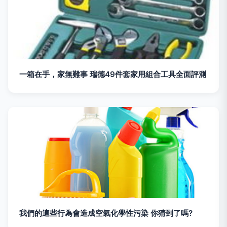
一箱在手，家無難事 瑞德49件套家用組合工具全面評測
我們的這些行為會造成空氣化學性污染 你猜到了嗎?