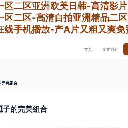
一区二区亚洲欧美日韩-高清影片
一区二区-高清自拍亚洲精品二区
在线手机播放-产A片又粗又爽免
首頁
企業簡介
的完美組合
鑷子的完美組合