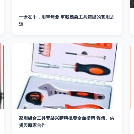
一盒在手，用車無憂 車載應急工具箱里的實用之
道
家用組合工具套裝采購與批發全面指南 報價、供
貨與廠家合作