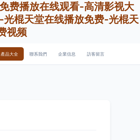
免费播放在线观看-高清影视大
-光棍天堂在线播放免费-光棍天
费视频
產品大全
聯系我們
企業信息
訪客留言