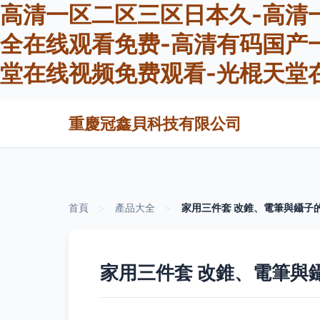
高清一区二区三区日本久-高清
全在线观看免费-高清有码国产
堂在线视频免费观看-光棍天堂
重慶冠鑫貝科技有限公司
首頁
>
產品大全
>
家用三件套 改錐、電筆與鑷子
家用三件套 改錐、電筆與