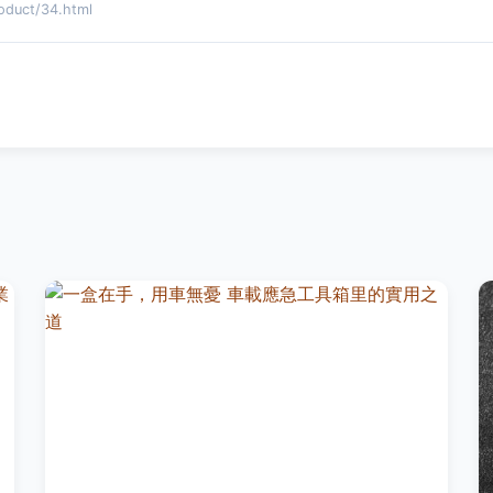
uct/34.html